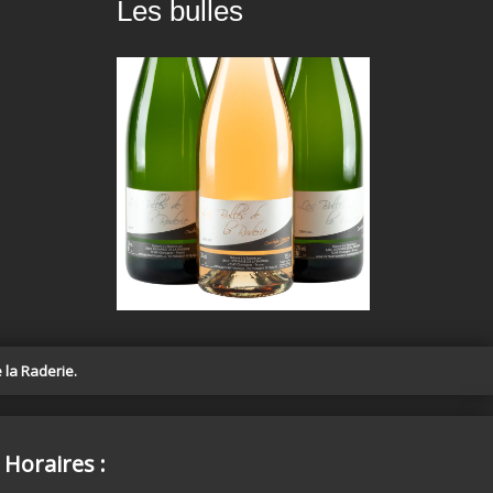
Les bulles
 la Raderie.
Horaires :