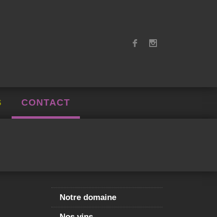
S
CONTACT
Notre domaine
Nos vins