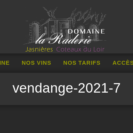
INE
NOS VINS
NOS TARIFS
ACCÈ
vendange-2021-7