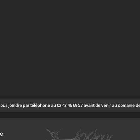
s joindre par téléphone au 02 43 46 69 57 avant de venir au domaine de
ie