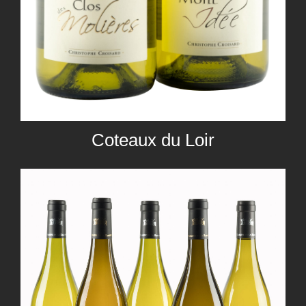
Coteaux du Loir