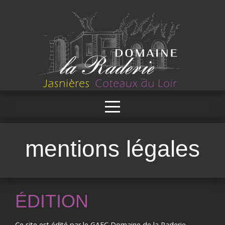
mentions légales
ÉDITION
Ce site est édité par le GAEC Domaine de la Raderie