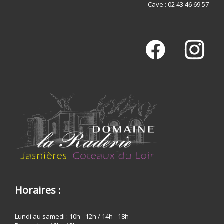
Cave : 02 43 46 69 57
Horaires :
Lundi au samedi : 10h - 12h / 14h - 18h