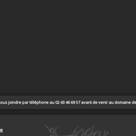
s joindre par téléphone au 02 43 46 69 57 avant de venir au domaine de
ie