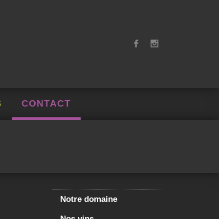
S
CONTACT
Notre domaine
Nos vins