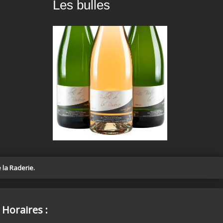
Les bulles
 la Raderie.
Horaires :