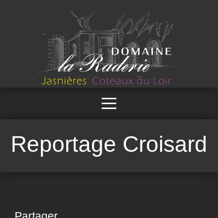
Reportage Croisard
Partager