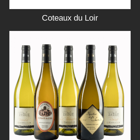
Coteaux du Loir