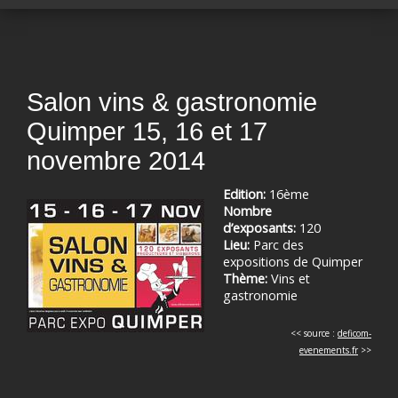
Salon vins & gastronomie
Quimper 15, 16 et 17
novembre 2014
Edition:
16ème
Nombre
d’exposants:
120
Lieu:
Parc des
expositions de Quimper
Thème:
Vins et
gastronomie
<< source :
deficom-
evenements.fr
>>