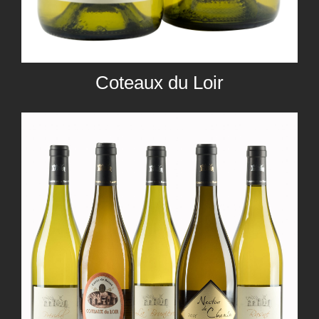
Coteaux du Loir