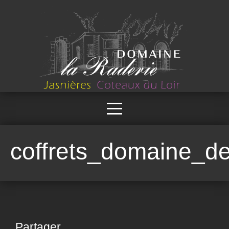
coffrets_domaine_de
Partager