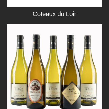
Coteaux du Loir