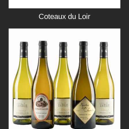
Coteaux du Loir